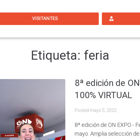
VISITANTES
Etiqueta:
feria
8ª edición de ON
100% VIRTUAL
Posted
mayo 5, 2022
8ª edición de ON EXPO - Fe
mayo. Amplia selección de v