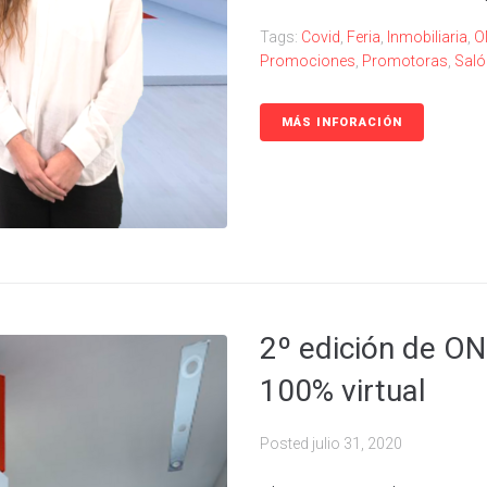
Tags:
Covid
,
Feria
,
Inmobiliaria
,
O
Promociones
,
Promotoras
,
Saló
MÁS INFORACIÓN
2º edición de ON
100% virtual
Posted
julio 31, 2020