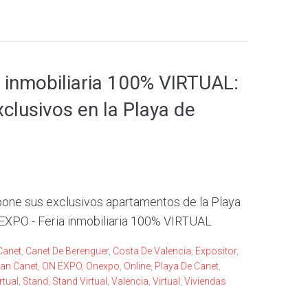
 inmobiliaria 100% VIRTUAL:
lusivos en la Playa de
pone sus exclusivos apartamentos de la Playa
 EXPO - Feria inmobiliaria 100% VIRTUAL
Canet
,
Canet De Berenguer
,
Costa De Valencia
,
Expositor
,
an Canet
,
ON EXPO
,
Onexpo
,
Online
,
Playa De Canet
,
rtual
,
Stand
,
Stand Virtual
,
Valencia
,
Virtual
,
Viviendas