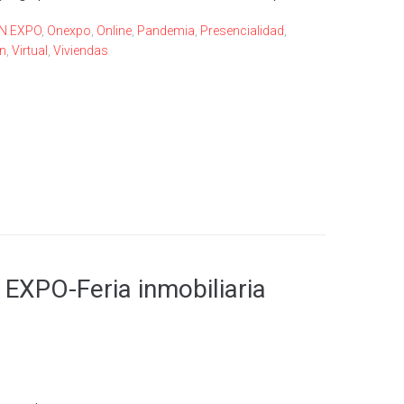
N EXPO
,
Onexpo
,
Online
,
Pandemia
,
Presencialidad
,
n
,
Virtual
,
Viviendas
 EXPO-Feria inmobiliaria