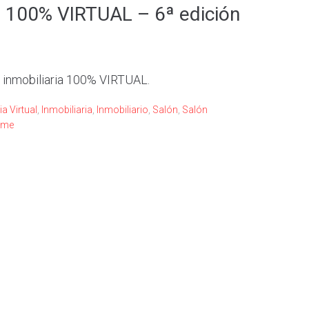
ia 100% VIRTUAL – 6ª edición
 inmobiliaria 100% VIRTUAL.
ia Virtual
,
Inmobiliaria
,
Inmobiliario
,
Salón
,
Salón
ome