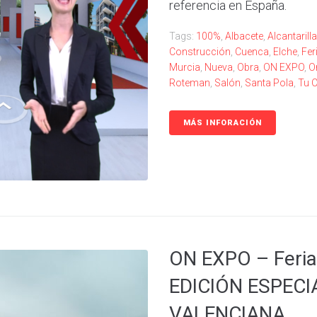
referencia en España.
Tags:
100%
,
Albacete
,
Alcantarilla
Construcción
,
Cuenca
,
Elche
,
Fer
Murcia
,
Nueva
,
Obra
,
ON EXPO
,
O
Roteman
,
Salón
,
Santa Pola
,
Tu 
MÁS INFORACIÓN
ON EXPO – Feria
EDICIÓN ESPEC
VALENCIANA