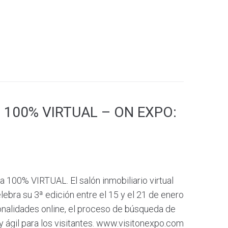
ria 100% VIRTUAL – ON EXPO:
a 100% VIRTUAL. El salón inmobiliario virtual
ebra su 3ª edición entre el 15 y el 21 de enero
nalidades online, el proceso de búsqueda de
y ágil para los visitantes. www.visitonexpo.com