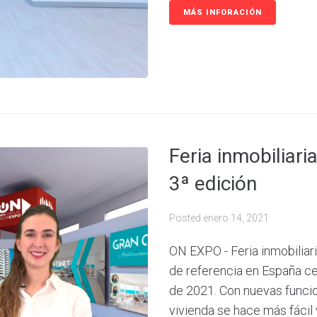
MÁS INFORACIÓN
Feria inmobilia
3ª edición
Posted
enero 14, 2021
ON EXPO - Feria inmobiliari
de referencia en España cel
de 2021. Con nuevas funcio
vivienda se hace más fácil 