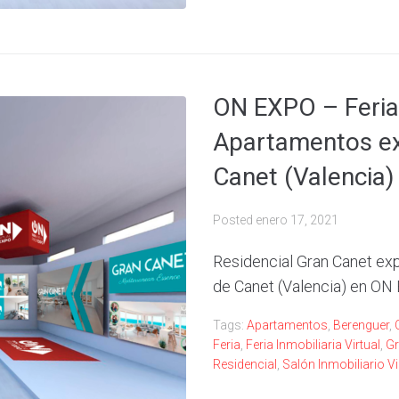
ON EXPO – Feria
Apartamentos exc
Canet (Valencia)
Posted
enero 17, 2021
Residencial Gran Canet ex
de Canet (Valencia) en ON
Tags:
Apartamentos
,
Berenguer
,
Feria
,
Feria Inmobiliaria Virtual
,
Gr
Residencial
,
Salón Inmobiliario Vi