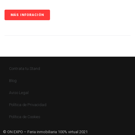
MÁS INFORACIÓN
Contrata tu Stand
Blog
Aviso Legal
Política de Privacidad
Política de Cookies
© ON EXPO – Feria inmobiliaria 100% virtual 2021