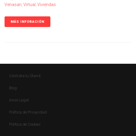
Venasan
,
Virtual
,
Viviendas
MÁS INFORACIÓN
Contrata tu Stand
Blog
Aviso Legal
Política de Privacidad
Política de Cookies