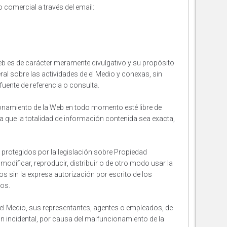
comercial a través del email:
eb es de carácter meramente divulgativo y su propósito
al sobre las actividades de el Medio y conexas, sin
fuente de referencia o consulta.
ionamiento de la Web en todo momento esté libre de
a que la totalidad de información contenida sea exacta,
protegidos por la legislación sobre Propiedad
e modificar, reproducir, distribuir o de otro modo usar la
 sin la expresa autorización por escrito de los
hos.
el Medio, sus representantes, agentes o empleados, de
n incidental, por causa del malfuncionamiento de la