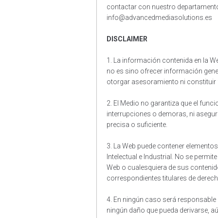
contactar con nuestro departamento 
info@advancedmediasolutions.es
DISCLAIMER
1. La información contenida en la W
no es sino ofrecer información gener
otorgar asesoramiento ni constituir 
2. El Medio no garantiza que el func
interrupciones o demoras, ni asegur
precisa o suficiente.
3. La Web puede contener elementos 
Intelectual e Industrial. No se permit
Web o cualesquiera de sus contenidos
correspondientes titulares de derec
4. En ningún caso será responsable 
ningún daño que pueda derivarse, aú