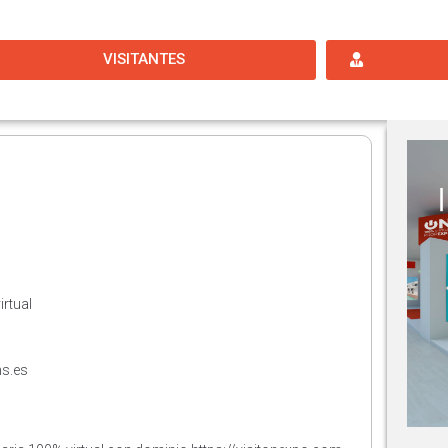
VISITANTES
rtual
s.es