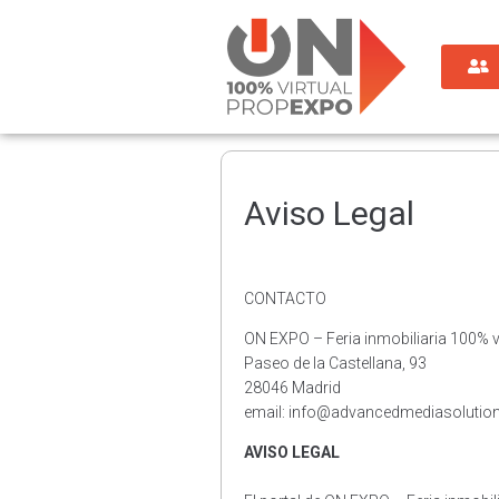
Aviso Legal
CONTACTO
ON EXPO – Feria inmobiliaria 100% vi
Paseo de la Castellana, 93
28046 Madrid
email: info@advancedmediasolution
AVISO LEGAL