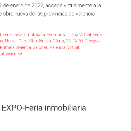
 de enero de 2022, accede virtualmente a la
e obra nueva de las provincias de Valencia,
l
,
Feria
,
Feria Inmobiliaria
,
Feria Inmobiliaria Virtual
,
Feria
as
,
Nueva
,
Obra
,
Obra Nueva
,
Oferta
,
ON EXPO
,
Onexpo
,
Primera Vivienda
,
Salones
,
Valencia
,
Virtual
,
al
,
Viviendas
 EXPO-Feria inmobiliaria