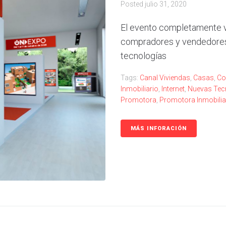
Posted
julio 31, 2020
El evento completamente vi
compradores y vendedores d
tecnologías
Tags:
Canal Viviendas
,
Casas
,
Co
Inmobiliario
,
Internet
,
Nuevas Tec
Promotora
,
Promotora Inmobilia
MÁS INFORACIÓN