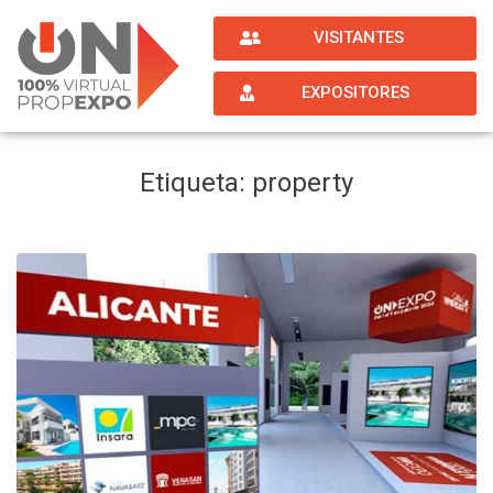
VISITANTES
EXPOSITORES
Etiqueta:
property