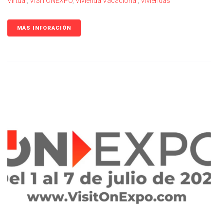
Virtual
,
VISITONEXPO
,
Vivienda Vacacional
,
Viviendas
MÁS INFORACIÓN